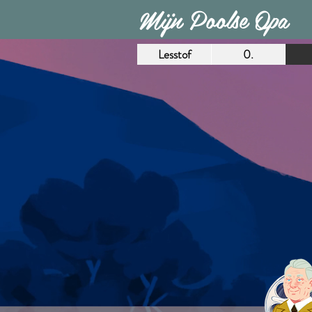
Mijn Poolse Opa
Lesstof
0.