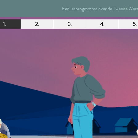
Een lesprogramma over de Tweede Wereld
1.
2.
3.
4.
5.